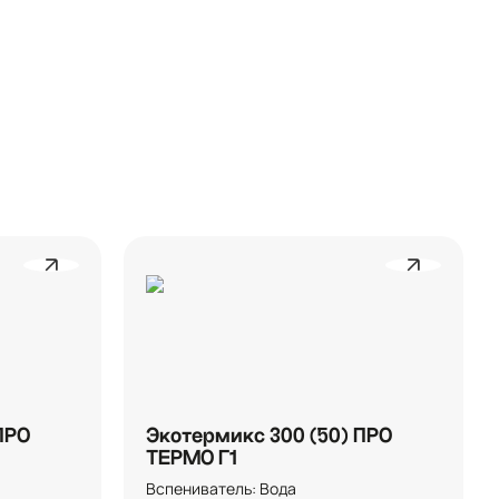
ПРО
Экотермикс 300 (50) ПРО
ТЕРМО Г1
Вспениватель: Вода
