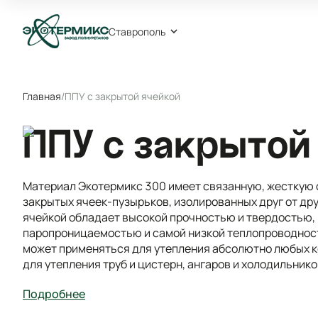
Ставрополь
Главная
/
ППУ с закрытой ячейкой
ППУ с закрытой
Материал Экотермикс 300 имеет связанную, жесткую 
закрытых ячеек-пузырьков, изолированных друг от дру
ячейкой обладает высокой прочностью и твердостью, 
паропроницаемостью и самой низкой теплопроводност
может применяться для утепления абсолютно любых к
для утепления труб и цистерн, ангаров и холодильнико
Подробнее