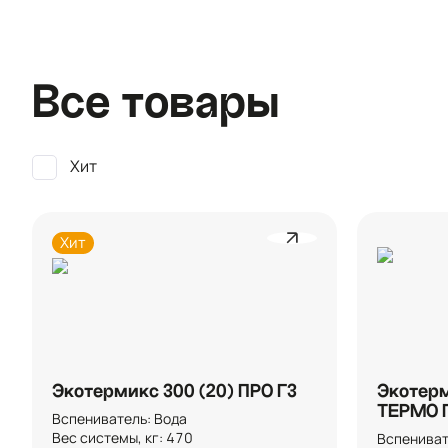
Все товары
Хит
Хит
Экотермикс 300 (20) ПРО Г3
Экотерм
ТЕРМО 
Вспениватель: Вода

Вес системы, кг: 470

Вспенивате