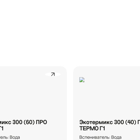
икс 300 (60) ПРО
Экотермикс 300 (40) 
Г1
ТЕРМО Г1
ль: Вода

Вспениватель: Вода
