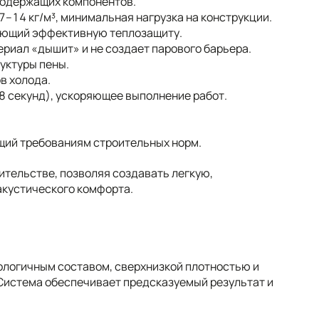
содержащих компонентов.
–14 кг/м³, минимальная нагрузка на конструкции.
ающий эффективную теплозащиту.
риал «дышит» и не создает парового барьера.
уктуры пены.
в холода.
8 секунд), ускоряющее выполнение работ.
щий требованиям строительных норм.
ительстве, позволяя создавать легкую,
кустического комфорта.
ологичным составом, сверхнизкой плотностью и
 Система обеспечивает предсказуемый результат и