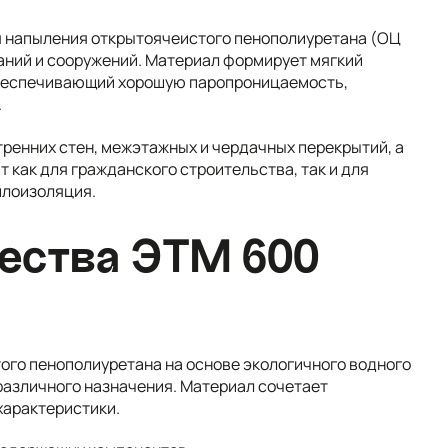
я напыления открытоячеистого пенополиуретана (ОЦ
аний и сооружений. Материал формирует мягкий
обеспечивающий хорошую паропроницаемость,
.
тренних стен, межэтажных и чердачных перекрытий, а
 как для гражданского строительства, так и для
плоизоляция.
ества ЭТМ 600
ого пенополиуретана на основе экологичного водного
различного назначения. Материал сочетает
характеристики.