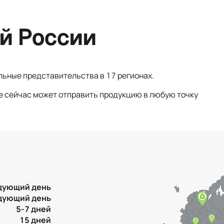
й России
льные представительства в 17 регионах.
е сейчас может отправить продукцию в любую точку
дующий день
дующий день
5-7 дней
15 дней