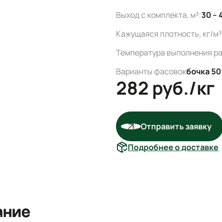
Выход с комплекта, м³:
30 – 
Кажущаяся плотность, кг/м³
Температура выполнения раб
Варианты фасовок
бочка 50 
282
руб./кг
Отправить заявку
Подробнее о доставке
ание