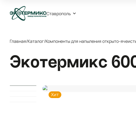
Ставрополь
Главная
/
Каталог
/
Компоненты для напыления открыто-ячеист
Экотермикс 600
Хит