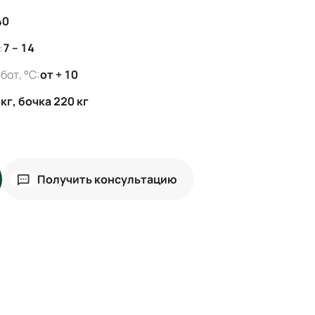
40
:
7 – 14
от, °C:
от + 10
кг, бочка 220 кг
Получить консультацию