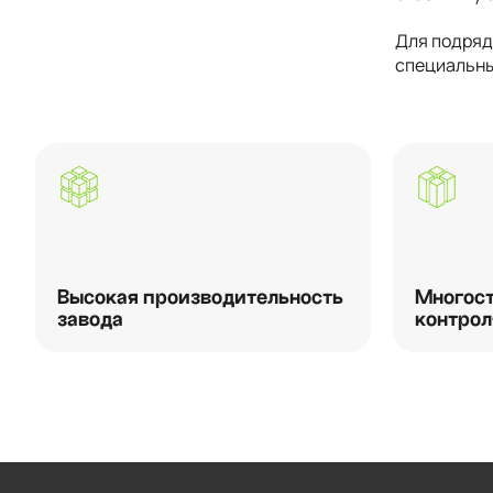
Для подряд
специальны
Высокая производительность
Многост
завода
контрол