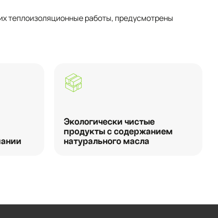
их теплоизоляционные работы, предусмотрены
Экологически чистые
продукты с содержанием
мании
натурального масла